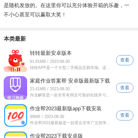
是随机发放的。在这里你可以充分体验开箱的乐趣，一
不小心甚至可以赢取大奖！
本类最新
转转最新安卓版本
查看
91.81MB
/
2023-08-30
转转APP是一个大型二手商品交易市场。这里有大量的二手商品。各类奢侈品二手交易价格超优惠。您可以在转转APP上以最低的价格买到您最想要的
家庭作业答案帮 安卓版最新版下载
查看
23.41MB
/
2023-08-30
作业解答是一款非常有用且可靠的在线学习软件。作业答案帮助中有大量作业答案说明。当你遇到不会的题时，可以使用系统的一键搜索功能来查找
作业帮2023最新版app下载安装
查看
99MB
/
2023-08-30
作业帮2022最新版是一款受众非常广泛的学习软件。 作业帮2022最新版包含全国小学、初中、高中题库，以及老师在线辅导。您可以随时随地找到
作业帮2023下载安卓版