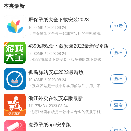
本类最新
屏保壁纸大全下载安装2023
查看
10.44MB
/
2023-08-24
：屏保壁纸大全是一款非常实用的手机壁纸软件。该软件拥有全网最流行的壁纸资源。所有壁纸资源都是免费的。您可以一键搜索您想要的壁纸类型
4399游戏盒下载安装2023最新安卓版
查看
29.80MB
/
2023-08-24
：4399游戏盒下载安装正版免费版本下载这里的所有游戏下载资源都是最新的，用户可以更好的获取自己喜欢的最佳游戏下载资源包，而且还有实时
孤岛驿站安卓2023最新版
查看
16.43MB
/
2023-08-24
：孤岛驿站是一款非常实用的软件。用户不必害怕与人面对面聊天。他们只需要填写基本信息，就可以与人在线聊天。简直就是社交恐惧人群的福音
浙江外卖在线安卓版最新
查看
111.77MB
/
2023-08-24
：浙江外卖在线是一款非常专业的优质手机在线外卖实用优质资源软件，让用户获得全新的优质手机在线免费服务，用户可以通过软件观看您的外卖
魔秀壁纸app安卓版
查看