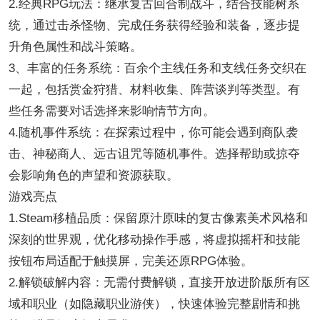
2.经典RPG玩法：继承复古回合制战斗，结合技能树系
统，通过击杀怪物、完成任务获得经验和装备，逐步提
升角色属性和战斗策略。
3、丰富的任务系统：百余个主线任务和支线任务交织在
一起，包括赏金狩猎、材料收集、阵营谈判等类型。有
些任务需要对话选择来影响情节方向。
4.随机事件系统：在探索过程中，你可能会遇到商队袭
击、神秘商人、远古诅咒等随机事件。选择帮助或掠夺
会影响角色的声望和资源获取。
游戏亮点
1.Steam移植品质：保留原汁原味的复古像素美术风格和
深刻的世界观，优化移动操作手感，将虚拟摇杆和技能
按钮布局适配于触摸屏，完美还原RPG体验。
2.解锁破解内容：无需付费解锁，直接开放进阶版所有区
域和职业（如隐藏职业游侠），快速体验完整剧情和挑