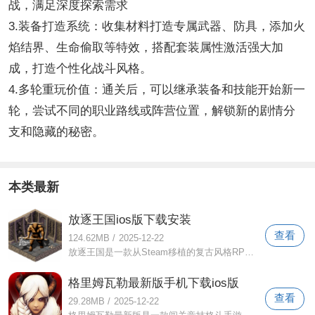
战，满足深度探索需求
3.装备打造系统：收集材料打造专属武器、防具，添加火
焰结界、生命偷取等特效，搭配套装属性激活强大加
成，打造个性化战斗风格。
4.多轮重玩价值：通关后，可以继承装备和技能开始新一
轮，尝试不同的职业路线或阵营位置，解锁新的剧情分
支和隐藏的秘密。
本类最新
放逐王国ios版下载安装
查看
124.62MB
/
2025-12-22
放逐王国是一款从Steam移植的复古风格RPG角色扮演游戏。玩家将踏入广阔传奇的开放世界，自定义角色的外观和职业，自由探索剑与魔法的大陆。
格里姆瓦勒最新版手机下载ios版
查看
29.28MB
/
2025-12-22