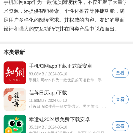
手机知网app作为一款优质阅读软件，不仅汇聚了大量学
术资源，还提供智能检索、个性化推荐等便捷功能，满
足用户多样化的阅读需求。其权威的内容、友好的界面
设计和强大的交互功能使其在同类产品中脱颖而出。
本类最新
手机知网app下载正式版安卓
查看
83.08MB
/
2024-05-10
手机知网app 作为一款优质的阅读软件，手机知网汇集了大量的学术文献。以其丰富的内容资源和独特的阅读体验，成为用户增长知识、开阔视
荏苒日历app下载
查看
11.60MB
/
2024-05-10
荏苒日历软件是一款功能强大、界面简洁、操作方便的日历应用程序。它可以帮助用户轻松管理日程和提醒，让用户更高效地安排时间和管理工作。
幸运蛙2024版免费下载安卓
查看
35.31MB
/
2024-05-10